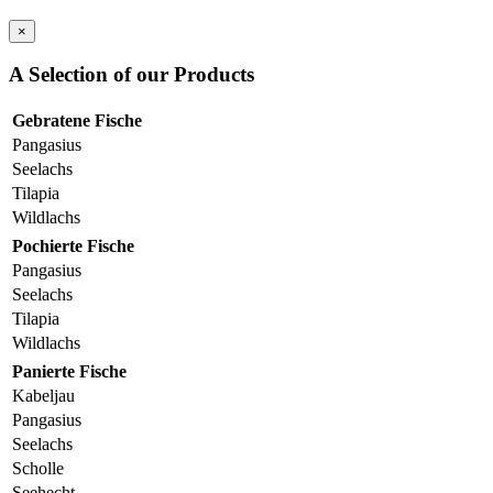
×
A Selection of our Products
Gebratene Fische
Pangasius
Seelachs
Tilapia
Wildlachs
Pochierte Fische
Pangasius
Seelachs
Tilapia
Wildlachs
Panierte Fische
Kabeljau
Pangasius
Seelachs
Scholle
Seehecht