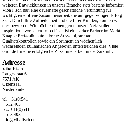
weiteren Entwicklungen in unserer Branche stets bestens informiert.
Viba Fisch hält eine dauerhafte geschäftliche Verbindung für
wichtig: eine offene Zusammenarbeit, die auf gegenseitigen Erfolg
zielt. Durch Ihre Zufriedenheit und die Ihrer Kunden, können wir
dies beweisen. Wir möchten Ihnen gerne unser “Netz voller
Inspiration” vorstellen. Viba Fisch ist ein starker Partner im Markt.
Knappe Preiskalkulation, breite Auswahl, strenge
Qualitätskontrollen sowie ein Sortiment an wöchentlich
wechselnden kulinarischen Angeboten unterstreichen dies. Viele
Gründe für eine erfolgreiche Zusammenarbeit in der Zukunft.
Adresse
Viba Fisch
Langestraat 6
7571 AK
Oldenzaal
Niederlanden
tel. +31(0)541
– 512 463
fax. +31(0)541
– 513 493
info@vibafisch.de