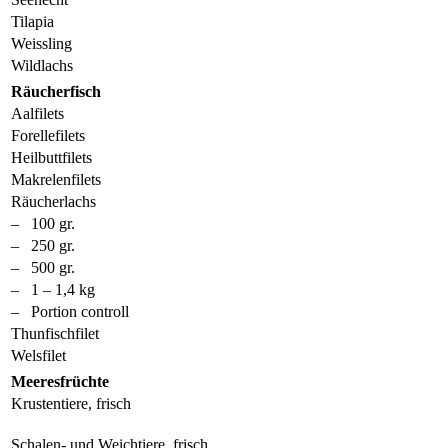
Tilapia
Weissling
Wildlachs
Räucherfisch
Aalfilets
Forellefilets
Heilbuttfilets
Makrelenfilets
Räucherlachs
– 100 gr.
– 250 gr.
– 500 gr.
– 1 – 1,4 kg
– Portion controll
Thunfischfilet
Welsfilet
Meeresfrüchte
Krustentiere, frisch
Schalen- und Weichtiere, frisch