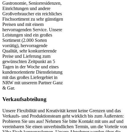
Gastronomie, Seniorresidenzen,
Einrichtungen und andere
Großverbraucher ein reichliches
Fischsortiment zu sehr günstigen
Preisen und mit einem
hervorragenden Service. Unsere
Leistungen sind ein großes
Sortiment (2.000 Sorten
vorrätig), hervorragende
Qualität, sehr konkurrierende
Preise und Lieferung zum
gewünschten Zeitpunkt an 5
Tagen in der Woche und eines
kundenorientierte Dienstleistung
mit das großes Liefergebiet in
NRW mit unserem Partner Ganz
& Gar.
Verkaufsabteilung
Unsere Flexibilität und Kreativität kennt keine Grenzen und das
Verkaufs- und Produktionsteam geht wirklich bis zum Äußersten:
Probieren Sie uns aus! Nehmen Sie bitte Kontakt mit uns auf und
vereinbaren Sie einen unverbindlichen Termin, um die Vorteile von
Viba Fisch kennenzulernen. Unsere Abnehmer werden über die