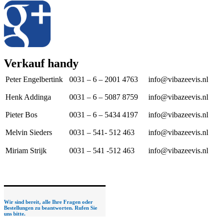
Verkauf handy
Peter Engelbertink
0031 – 6 – 2001 4763
info@vibazeevis.nl
Henk Addinga
0031 – 6 – 5087 8759
info@vibazeevis.nl
Pieter Bos
0031 – 6 – 5434 4197
info@vibazeevis.nl
Melvin Sieders
0031 – 541- 512 463
info@vibazeevis.nl
Miriam Strijk
0031 – 541 -512 463
info@vibazeevis.nl
Wir sind bereit, alle Ihre Fragen oder
Bestellungen zu beantworten. Rufen Sie
uns bitte.