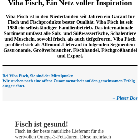
Viba Fisch, Ein Netz voller Inspiration
Viba Fisch ist in den Niederlanden seit Jahren ein Garant für
Fisch und Fischprodukte bester Qualität. Viba Fisch ist seit
1980 ein selbstständiger Familienbetrieb. Das internationale
Sortiment umfasst alle Salz- und Süßwasserfische, Schalentiere
und Muscheln, sowohl frisch, als auch tiefgefroren. Viba Fisch
profiliert sich als Allround-Lieferant in folgenden Segmenten:
Gastronomie, Großverbraucher, Fischhandel, Fischgroßhandel
und Export.
Bei Viba Fisch, Sie sind der Mittelpunkt:
Wir streben nach eine offene Zusammenarbeit auf den gemeinsamen Erfolg
ausgerichtet.
– Pieter Bos
Fisch ist gesund!
Fisch ist der beste natürliche Lieferant für die
wertvollen Omega-3-Fettsäuren. Diese mehrfach