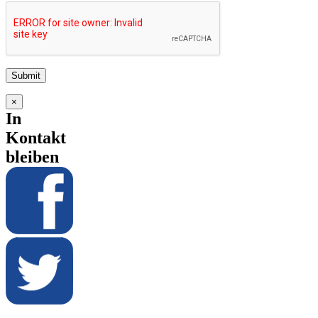
×
In
Kontakt
bleiben