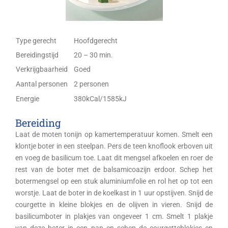
Type gerecht
Hoofdgerecht
Bereidingstijd
20 – 30 min.
Verkrijgbaarheid
Goed
Aantal personen
2 personen
Energie
380kCal/1585kJ
Bereiding
Laat de moten tonijn op kamertemperatuur komen. Smelt een
klontje boter in een steelpan. Pers de teen knoflook erboven uit
en voeg de basilicum toe. Laat dit mengsel afkoelen en roer de
rest van de boter met de balsamicoazijn erdoor. Schep het
botermengsel op een stuk aluminiumfolie en rol het op tot een
worstje. Laat de boter in de koelkast in 1 uur opstijven. Snijd de
courgette in kleine blokjes en de olijven in vieren. Snijd de
basilicumboter in plakjes van ongeveer 1 cm. Smelt 1 plakje