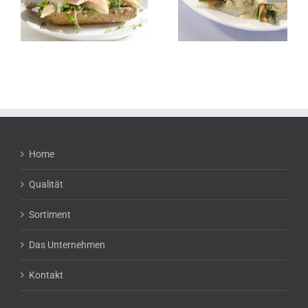
Mosterdsaus
wijze
Home
Qualität
Sortiment
Das Unternehmen
Kontakt