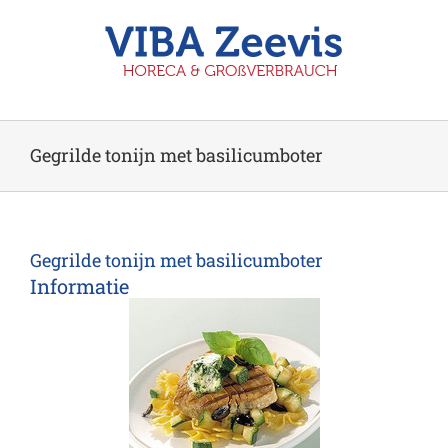
Ga
naar
inhoud
Gegrilde tonijn met basilicumboter
Gegrilde tonijn met basilicumboter
Informatie