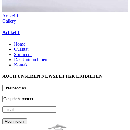
Artikel 1
Gallery
Artikel 1
Home
Qualität
Sortiment
Das Unternehmen
Kontakt
AUCH UNSEREN NEWSLETTER ERHALTEN