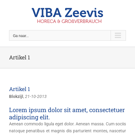
Ga
naar
inhoud
Ga naar...
Artikel 1
Artikel 1
Blokzijl
,
21-10-2013
Lorem ipsum dolor sit amet, consectetuer
adipiscing elit.
Aenean commodo ligula eget dolor. Aenean massa. Cum sociis
natoque penatibus et magnis dis parturient montes, nascetur